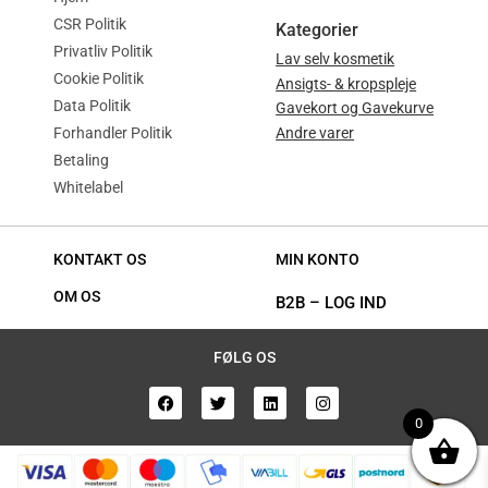
CSR Politik
Kategorier
Privatliv Politik
Lav selv kosmetik
Cookie Politik
Ansigts- & kropspleje
Data Politik
Gavekort og Gavekurve
Forhandler Politik
Andre varer
Betaling
Whitelabel
KONTAKT OS
MIN KONTO
OM OS
B2B
–
LOG IND
FØLG OS
0