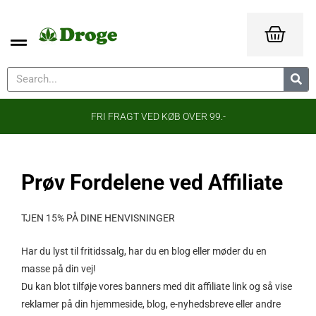
FRI FRAGT VED KØB OVER 99.-
Prøv Fordelene ved Affiliate
TJEN 15% PÅ DINE HENVISNINGER
Har du lyst til fritidssalg, har du en blog eller møder du en
masse på din vej!
Du kan blot tilføje vores banners med dit affiliate link og så vise
reklamer på din hjemmeside, blog, e-nyhedsbreve eller andre