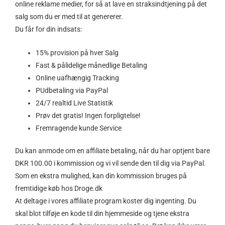
online reklame medier, for så at lave en straksindtjening på det
salg som du er med til at genererer.
Du får for din indsats:
15% provision på hver Salg
Fast & pålidelige månedlige Betaling
Online uafhængig Tracking
PUdbetaling via PayPal
24/7 realtid Live Statistik
Prøv det gratis! Ingen forpligtelse!
Fremragende kunde Service
Du kan anmode om en affiliate betaling, når du har optjent bare
DKR 100.00 i kommission og vi vil sende den til dig via PayPal.
Som en ekstra mulighed, kan din kommission bruges på
fremtidige køb hos Droge.dk
At deltage i vores affiliate program koster dig ingenting. Du
skal blot tilføje en kode til din hjemmeside og tjene ekstra