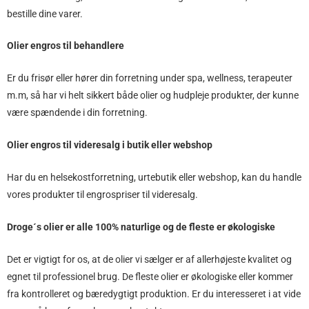
bestille dine varer.
Olier engros til behandlere
Er du frisør eller hører din forretning under spa, wellness, terapeuter
m.m, så har vi helt sikkert både olier og hudpleje produkter, der kunne
være spændende i din forretning.
Olier engros til videresalg i butik eller webshop
Har du en helsekostforretning, urtebutik eller webshop, kan du handle
vores produkter til engrospriser til videresalg.
Droge´s olier er alle 100% naturlige og de fleste er økologiske
Det er vigtigt for os, at de olier vi sælger er af allerhøjeste kvalitet og
egnet til professionel brug. De fleste olier er økologiske eller kommer
fra kontrolleret og bæredygtigt produktion. Er du interesseret i at vide