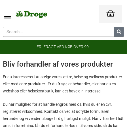
FRI FRAGT VED KØB OVER 99.-
Bliv forhandler af vores produkter
Er du interesseret i at sælge vores lækre, helse og wellness produkter
eller medicare produkter. Er du frisør, er behandler, eller har du en
webshop eller helsekostbutik, kan det have din interesse!
Du har mulighed for at handle engros med os, hvis du er en cvr.
registreret virksomhed. Kontakt os ved at udfylde formularen
herunder og vi vender tilbage til dig hurtigst muligt. Når vi har hørt lidt
om din forretning, får du et forhandler-login til vores side, så du kan