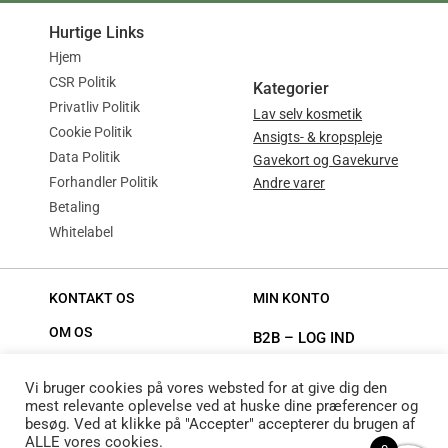
Hurtige Links
Hjem
CSR Politik
Kategorier
Privatliv Politik
Lav selv kosmetik
Cookie Politik
Ansigts- & kropspleje
Data Politik
Gavekort og Gavekurve
Forhandler Politik
Andre varer
Betaling
Whitelabel
KONTAKT OS
MIN KONTO
OM OS
B2B
–
LOG IND
Vi bruger cookies på vores websted for at give dig den
FØLG OS
mest relevante oplevelse ved at huske dine præferencer og
besøg. Ved at klikke på "Accepter" accepterer du brugen af ​​
ALLE vores cookies.