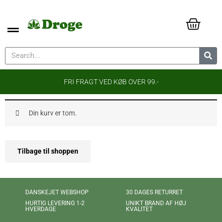
FRI FRAGT VED KØB OVER 99.-
Din kurv er tom.
Tilbage til shoppen
DANSKEJET WEBSHOP
30 DAGES RETURRET
UNIKT BRAND AF HØJ
HURTIG LEVERING 1-2
KVALITET
HVERDAGE