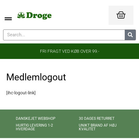
FRI FRAGT VED KØB OVER 99.-
Medlemlogout
[ihc-logout-link]
DANSKEJET WEBSHOP
30 DAGES RETURRET
UNIKT BRAND AF HØJ
HURTIG LEVERING 1-2
KVALITET
HVERDAGE