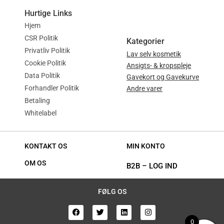
Hurtige Links
Hjem
CSR Politik
Kategorier
Privatliv Politik
Lav selv kosmetik
Cookie Politik
Ansigts- & kropspleje
Data Politik
Gavekort og Gavekurve
Forhandler Politik
Andre varer
Betaling
Whitelabel
KONTAKT OS
MIN KONTO
OM OS
B2B
–
LOG IND
FØLG OS
0