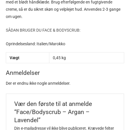
med et blødt håndklæde. Brug efterfølgende en fugtgivende
creme, så er du sikret skøn og velplejet hud. Anvendes 2-3 gange
om ugen.
SÅDAN BRUGER DU FACE & BODYSCRUB:
Oprindelsesland: Italien/Marokko
Vægt
0,45 kg
Anmeldelser
Der er endnu ikke nogle anmeldelser.
Vær den første til at anmelde
“Face/Bodyscrub – Argan –
Lavendel”
Din e-mailadresse vil ikke blive publiceret.
Krævede felter