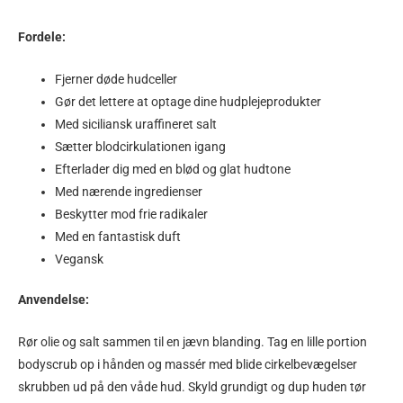
Fordele:
Fjerner døde hudceller
Gør det lettere at optage dine hudplejeprodukter
Med siciliansk uraffineret salt
Sætter blodcirkulationen igang
Efterlader dig med en blød og glat hudtone
Med nærende ingredienser
Beskytter mod frie radikaler
Med en fantastisk duft
Vegansk
Anvendelse:
Rør olie og salt sammen til en jævn blanding. Tag en lille portion
bodyscrub op i hånden og massér med blide cirkelbevægelser
skrubben ud på den våde hud. Skyld grundigt og dup huden tør