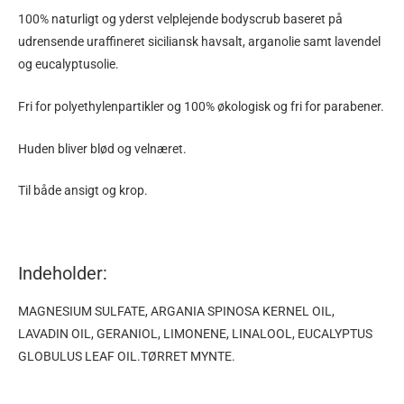
100% naturligt og yderst velplejende bodyscrub baseret på
udrensende uraffineret siciliansk havsalt, arganolie samt lavendel
og eucalyptusolie.
Fri for polyethylenpartikler og 100% økologisk og fri for parabener.
Huden bliver blød og velnæret.
Til både ansigt og krop.
Indeholder:
MAGNESIUM SULFATE, ARGANIA SPINOSA KERNEL OIL,
LAVADIN OIL, GERANIOL, LIMONENE, LINALOOL, EUCALYPTUS
GLOBULUS LEAF OIL.TØRRET MYNTE.