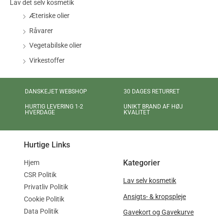
Lav det selv kosmetik
Æteriske olier
Råvarer
Vegetabilske olier
Virkestoffer
DANSKEJET WEBSHOP
30 DAGES RETURRET
UNIKT BRAND AF HØJ
HURTIG LEVERING 1-2
KVALITET
HVERDAGE
Hurtige Links
Kategorier
Hjem
CSR Politik
Lav selv kosmetik
Privatliv Politik
Ansigts- & kropspleje
Cookie Politik
Data Politik
Gavekort og Gavekurve