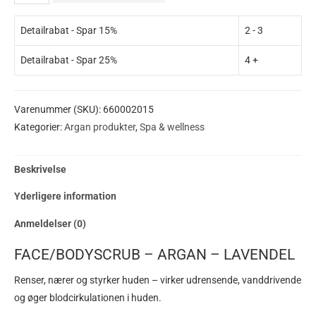
Detailrabat - Spar 15%
2 - 3
Detailrabat - Spar 25%
4 +
Varenummer (SKU):
660002015
Kategorier:
Argan produkter
,
Spa & wellness
Beskrivelse
Yderligere information
Anmeldelser (0)
FACE/BODYSCRUB – ARGAN – LAVENDEL
Renser, nærer og styrker huden – virker udrensende, vanddrivende
og øger blodcirkulationen i huden.