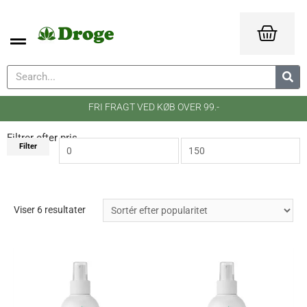
FRI FRAGT VED KØB OVER 99.-
Filtrer efter pris
Filter
Viser 6 resultater