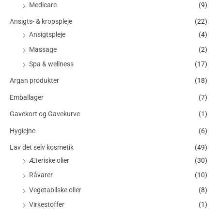
Medicare
(9)
Ansigts- & kropspleje
(22)
Ansigtspleje
(4)
Massage
(2)
Spa & wellness
(17)
Argan produkter
(18)
Emballager
(7)
Gavekort og Gavekurve
(1)
Hygiejne
(6)
Lav det selv kosmetik
(49)
Æteriske olier
(30)
Råvarer
(10)
Vegetabilske olier
(8)
Virkestoffer
(1)