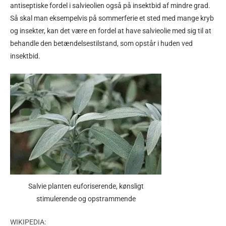
antiseptiske fordel i salvieolien også på insektbid af mindre grad.
Så skal man eksempelvis på sommerferie et sted med mange kryb
og insekter, kan det være en fordel at have salvieolie med sig til at
behandle den betændelsestilstand, som opstår i huden ved
insektbid.
Salvie planten euforiserende, kønsligt
stimulerende og opstrammende
WIKIPEDIA: