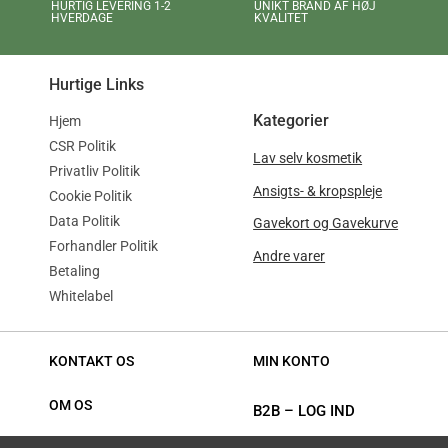
UNIKT BRAND AF HØJ
HURTIG LEVERING 1-2
KVALITET
HVERDAGE
Hurtige Links
Kategorier
Hjem
CSR Politik
Lav selv kosmetik
Privatliv Politik
Ansigts- & kropspleje
Cookie Politik
Data Politik
Gavekort og Gavekurve
Forhandler Politik
Andre varer
Betaling
Whitelabel
KONTAKT OS
MIN KONTO
OM OS
B2B
–
LOG IND