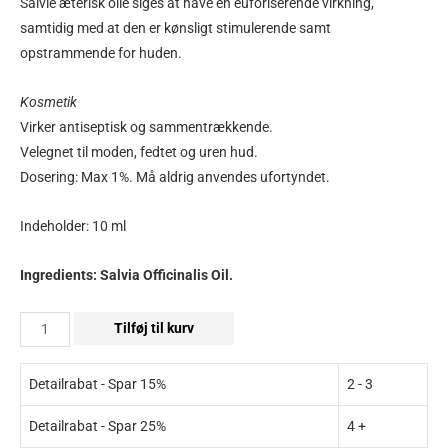
Salvie æterisk olie siges at have en euforiserende virkning,
samtidig med at den er kønsligt stimulerende samt
opstrammende for huden.
Kosmetik
Virker antiseptisk og sammentrækkende.
Velegnet til moden, fedtet og uren hud.
Dosering: Max 1%. Må aldrig anvendes ufortyndet.
Indeholder: 10 ml
Ingredients: Salvia Officinalis Oil.
Tilføj til kurv
Detailrabat - Spar 15%
2 - 3
Detailrabat - Spar 25%
4 +