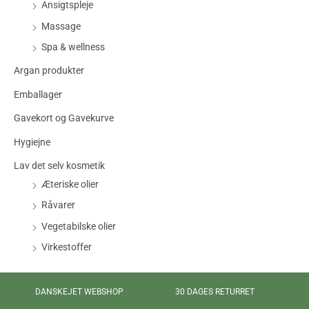
Ansigtspleje
Massage
Spa & wellness
Argan produkter
Emballager
Gavekort og Gavekurve
Hygiejne
Lav det selv kosmetik
Æteriske olier
Råvarer
Vegetabilske olier
Virkestoffer
DANSKEJET WEBSHOP
30 DAGES RETURRET