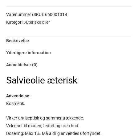
Varenummer (SKU):
660001314
Kategori:
Æteriske olier
Beskrivelse
Yderligere information
Anmeldelser (0)
Salvieolie æterisk
Anvendelse:
Kosmetik.
Virker antiseptisk og sammentrækkende.
Velegnet til moden, fedtet og uren hud.
Dosering: Max 1%. Må aldrig anvendes ufortyndet.