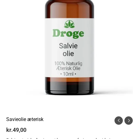
Savieolie æterisk
kr.
49,00