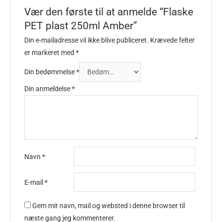
Vær den første til at anmelde “Flaske
PET plast 250ml Amber”
Din e-mailadresse vil ikke blive publiceret.
Krævede felter
er markeret med
*
Din bedømmelse
*
Din anmeldelse
*
Navn
*
E-mail
*
Gem mit navn, mail og websted i denne browser til
næste gang jeg kommenterer.