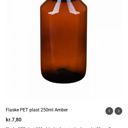
Flaske PET plast 250ml Amber
kr.
7,80