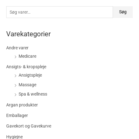
Søg
Varekategorier
Andre varer
Medicare
Ansigts- & kropspleje
Ansigtspleje
Massage
Spa & wellness
Argan produkter
Emballager
Gavekort og Gavekurve
Hygiejne