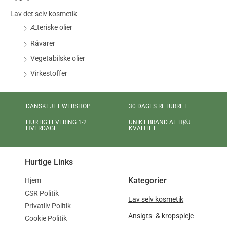
Lav det selv kosmetik
Æteriske olier
Råvarer
Vegetabilske olier
Virkestoffer
DANSKEJET WEBSHOP
30 DAGES RETURRET
UNIKT BRAND AF HØJ
HURTIG LEVERING 1-2
KVALITET
HVERDAGE
Hurtige Links
Kategorier
Hjem
CSR Politik
Lav selv kosmetik
Privatliv Politik
Ansigts- & kropspleje
Cookie Politik