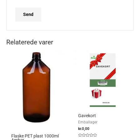
Relaterede varer
Gavekort
Emballager
kr.
0,00
Flaske PET plast 1000ml