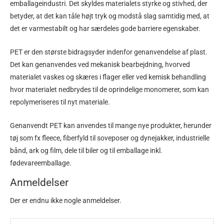
emballageindustri. Det skyldes materialets styrke og stivhed, der
betyder, at det kan tåle højt tryk og modstå slag samtidig med, at
det er varmestabilt og har særdeles gode barriere egenskaber.
PET er den største bidragsyder indenfor genanvendelse af plast.
Det kan genanvendes ved mekanisk bearbejdning, hvorved
materialet vaskes og skæres i flager eller ved kemisk behandling
hvor materialet nedbrydes til de oprindelige monomerer, som kan
repolymeriseres til nyt materiale.
Genanvendt PET kan anvendes til mange nye produkter, herunder
tøj som fx fleece, fiberfyld til soveposer og dynejakker, industrielle
bånd, ark og film, dele til biler og til emballage inkl.
fødevareemballage.
Anmeldelser
Der er endnu ikke nogle anmeldelser.