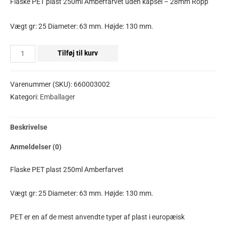
Flaske PET plast 250ml Amberfarvet uden kapsel – 28mm Ropp
Vægt gr: 25 Diameter: 63 mm. Højde: 130 mm.
Tilføj til kurv
Varenummer (SKU):
660003002
Kategori:
Emballager
Beskrivelse
Anmeldelser (0)
Flaske PET plast 250ml Amberfarvet
Vægt gr: 25 Diameter: 63 mm. Højde: 130 mm.
PET er en af de mest anvendte typer af plast i europæisk