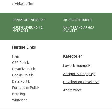
Virkestoffer
DANSKEJET WEBSHOP
30 DAGES RETURRET
UNIKT BRAND AF HØJ
HURTIG LEVERING 1-2
KVALITET
HVERDAGE
Hurtige Links
Kategorier
Hjem
CSR Politik
Lav selv kosmetik
Privatliv Politik
Ansigts- & kropspleje
Cookie Politik
Data Politik
Gavekort og Gavekurve
Forhandler Politik
Andre varer
Betaling
Whitelabel