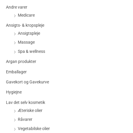
Andre varer
Medicare
Ansigts- & kropspleje
Ansigtspleje
Massage
Spa & wellness
Argan produkter
Emballager
Gavekort og Gavekurve
Hygiejne
Lav det selv kosmetik
Æteriske olier
Råvarer
Vegetabilske olier