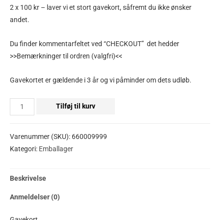
2 x 100 kr – laver vi et stort gavekort, såfremt du ikke ønsker
andet.
Du finder kommentarfeltet ved “CHECKOUT” det hedder
>>Bemærkninger til ordren
(valgfri)<<
Gavekortet er gældende i 3 år og vi påminder om dets udløb.
Tilføj til kurv
Varenummer (SKU):
660009999
Kategori:
Emballager
Beskrivelse
Anmeldelser (0)
Gavekort