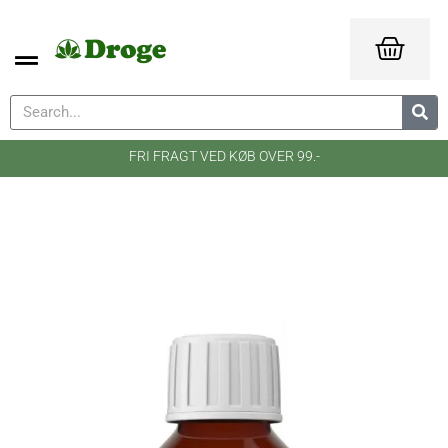
FRI FRAGT VED KØB OVER 99.-