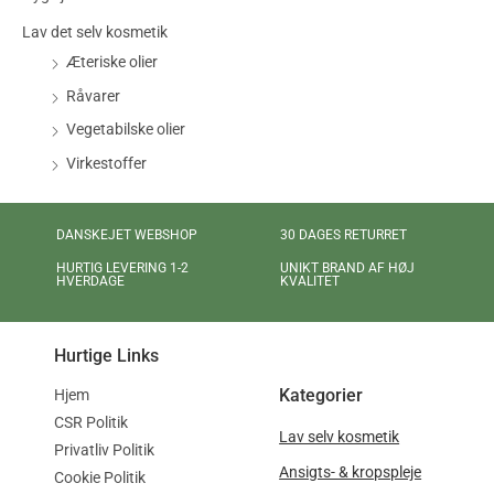
Lav det selv kosmetik
Æteriske olier
Råvarer
Vegetabilske olier
Virkestoffer
DANSKEJET WEBSHOP
30 DAGES RETURRET
UNIKT BRAND AF HØJ
HURTIG LEVERING 1-2
KVALITET
HVERDAGE
Hurtige Links
Kategorier
Hjem
CSR Politik
Lav selv kosmetik
Privatliv Politik
Ansigts- & kropspleje
Cookie Politik