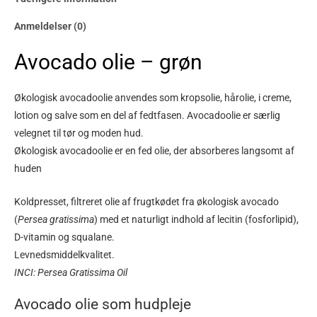
Anmeldelser (0)
Avocado olie – grøn
Økologisk avocadoolie anvendes som kropsolie, hårolie, i creme,
lotion og salve som en del af fedtfasen. Avocadoolie er særlig
velegnet til tør og moden hud.
Økologisk avocadoolie er en fed olie, der absorberes langsomt af
huden
Koldpresset, filtreret olie af frugtkødet fra økologisk avocado
(
Persea gratissima
) med et naturligt indhold af lecitin (fosforlipid),
D-vitamin og squalane.
Levnedsmiddelkvalitet.
INCI: Persea Gratissima Oil
Avocado olie som hudpleje