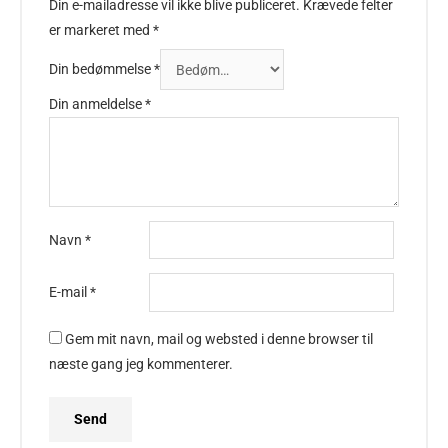
Din e-mailadresse vil ikke blive publiceret.
Krævede felter
er markeret med
*
Din bedømmelse
*
Din anmeldelse
*
Navn
*
E-mail
*
Gem mit navn, mail og websted i denne browser til
næste gang jeg kommenterer.