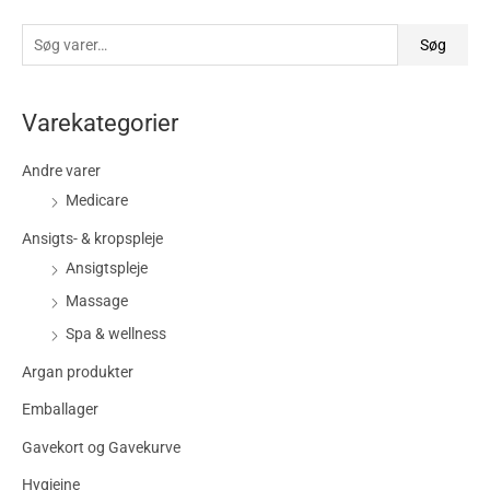
Søg
Varekategorier
Andre varer
Medicare
Ansigts- & kropspleje
Ansigtspleje
Massage
Spa & wellness
Argan produkter
Emballager
Gavekort og Gavekurve
Hygiejne