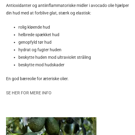
Antioxidanter og antiinflammatoriske midler i avocado olie hjælper
din hud med at forblive glat, stærk og elastisk
:
rolig kløende hud
helbrede spækket hud
genopfyld tør hud
hydrat og fugter huden
beskytte huden mod ultraviolet stråling
beskytte mod hudskader
En god bæreolie for æteriske olier.
SE HER FOR MERE INFO