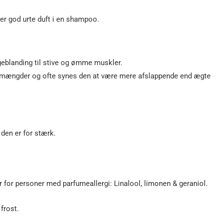
er god urte duft i en shampoo.
geblanding til stive og ømme muskler.
må mængder og ofte synes den at være mere afslappende end ægte
den er for stærk.
 for personer med parfumeallergi: Linalool, limonen & geraniol.
frost.