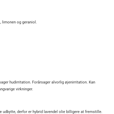
, limonen og geraniol.
ager hudirritation. Forårsager alvorlig øjenirritation. Kan
ngvarige virkninger.
dbytte, derfor er hybrid lavendel olie billigere at fremstille.