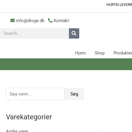
HURTIG LEVE
info@droge.dk
Kontakt
Hjem
Shop
Produkte
Søg
Varekategorier
Andre varer