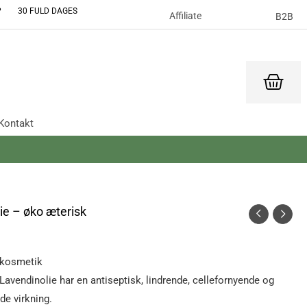
OP 30 FULD DAGES
Affiliate
B2B
Kontakt
ie – øko æterisk
 kosmetik
Lavendinolie har en antiseptisk, lindrende, cellefornyende og
de virkning.