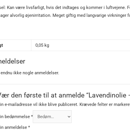
el: Kan være livsfarligt, hvis det indtages og kommer i luftvejene. F
ager alvorlig øjenirritation. Meget giftig med langvarige virkninger
gt
0,05 kg
eldelser
 endnu ikke nogle anmeldelser.
Vær den første til at anmelde “Lavendinolie 
in e-mailadresse vil ikke blive publiceret.
Krævede felter er marker
in bedømmelse
*
in anmeldelse
*