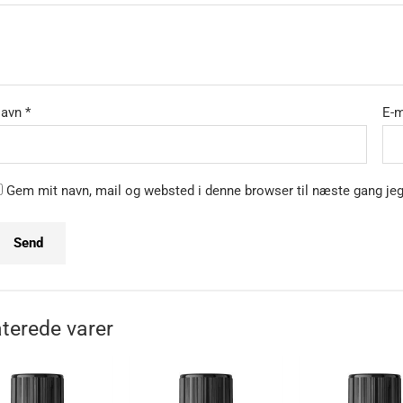
avn
*
E-
Gem mit navn, mail og websted i denne browser til næste gang je
terede varer