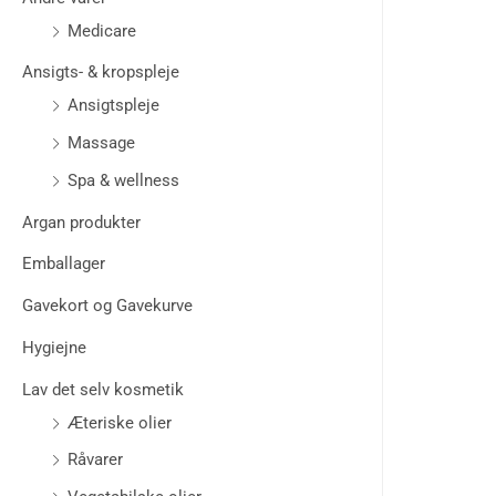
Medicare
Ansigts- & kropspleje
Ansigtspleje
Massage
Spa & wellness
Argan produkter
Emballager
Gavekort og Gavekurve
Hygiejne
Lav det selv kosmetik
Æteriske olier
Råvarer