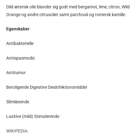
Dild æterisk olie blander sig godt med bergamot, lime, citron, Wild
Orange og andre citrusolier samt patchouli og romersk kamille.
Egenskaber
Antibakterielle
Antispasmodic
Antitumor
Beroligende Digestive Desinfektionsmiddel
Slimløsende
Laxitive (mild) Stimulerende
WIKIPEDIA: