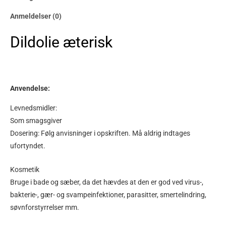
Anmeldelser (0)
Dildolie æterisk
Anvendelse:
Levnedsmidler:
Som smagsgiver
Dosering: Følg anvisninger i opskriften. Må aldrig indtages
ufortyndet.
Kosmetik
Bruge i bade og sæber, da det hævdes at den er god ved virus-,
bakterie-, gær- og svampeinfektioner, parasitter, smertelindring,
søvnforstyrrelser mm.