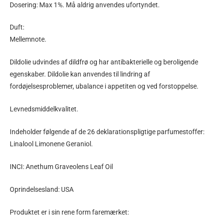
Dosering: Max 1%. Må aldrig anvendes ufortyndet.
Duft:
Mellemnote.
Dildolie udvindes af dildfrø og har antibakterielle og beroligende
egenskaber. Dildolie kan anvendes til lindring af
fordøjelsesproblemer, ubalance i appetiten og ved forstoppelse.
Levnedsmiddelkvalitet.
Indeholder følgende af de 26 deklarationspligtige parfumestoffer:
Linalool Limonene Geraniol.
INCI: Anethum Graveolens Leaf Oil
Oprindelsesland: USA
Produktet er i sin rene form faremærket: