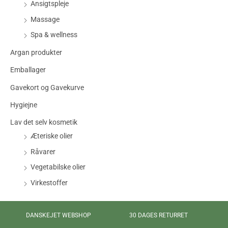
Ansigtspleje
Massage
Spa & wellness
Argan produkter
Emballager
Gavekort og Gavekurve
Hygiejne
Lav det selv kosmetik
Æteriske olier
Råvarer
Vegetabilske olier
Virkestoffer
DANSKEJET WEBSHOP
30 DAGES RETURRET