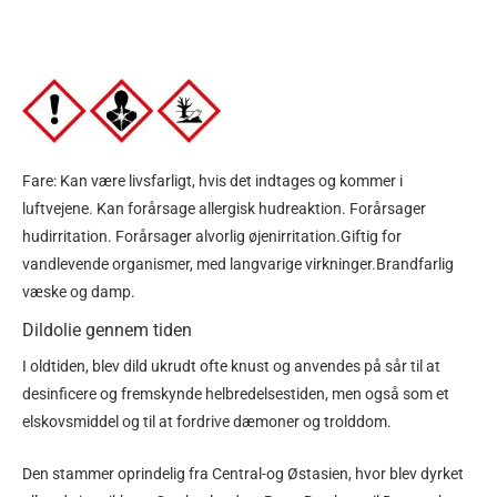
Fare: Kan være livsfarligt, hvis det indtages og kommer i
luftvejene. Kan forårsage allergisk hudreaktion. Forårsager
hudirritation. Forårsager alvorlig øjenirritation.Giftig for
vandlevende organismer, med langvarige virkninger.Brandfarlig
væske og damp.
Dildolie gennem tiden
I oldtiden, blev dild ukrudt ofte knust og anvendes på sår til at
desinficere og fremskynde helbredelsestiden, men også som et
elskovsmiddel og til at fordrive dæmoner og trolddom.
Den stammer oprindelig fra Central-og Østasien, hvor blev dyrket