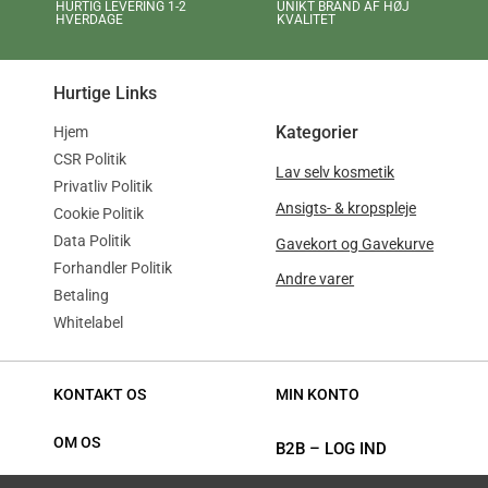
UNIKT BRAND AF HØJ
HURTIG LEVERING 1-2
KVALITET
HVERDAGE
Hurtige Links
Kategorier
Hjem
CSR Politik
Lav selv kosmetik
Privatliv Politik
Ansigts- & kropspleje
Cookie Politik
Data Politik
Gavekort og Gavekurve
Forhandler Politik
Andre varer
Betaling
Whitelabel
KONTAKT OS
MIN KONTO
OM OS
B2B
–
LOG IND