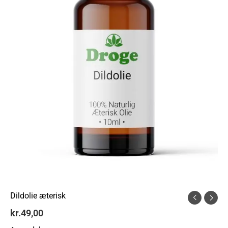
Dildolie æterisk
kr.
49,00