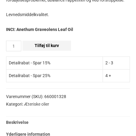
Levnedsmiddelkvalitet.
INCI: Anethum Graveolens Leaf Oil
Tilføj til kurv
Detailrabat - Spar 15%
2 - 3
Detailrabat - Spar 25%
4 +
Varenummer (SKU):
660001328
Kategori:
Æteriske olier
Beskrivelse
Yderligere information