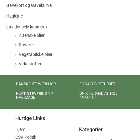
Gavekort og Gavekurve
Hygiejne
Lav det selv kosmetik
Æteriske olier
Råvarer
Vegetabilske olier
Virkestoffer
DANSKEJET WEBSHOP
30 DAGES RETURRET
UNIKT BRAND AF HØJ
HURTIG LEVERING 1-2
KVALITET
HVERDAGE
Hurtige Links
Kategorier
Hjem
CSR Politik