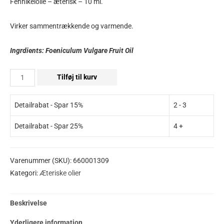
Fennikelolie – æterisk – 10 ml.
Virker sammentrækkende og varmende.
Ingrdients: Foeniculum Vulgare Fruit Oil
Tilføj til kurv
Detailrabat - Spar 15%
2 - 3
Detailrabat - Spar 25%
4 +
Varenummer (SKU):
660001309
Kategori:
Æteriske olier
Beskrivelse
Yderligere information