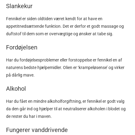
Slankekur
Fennikel er siden oldtiden været kendt for at have en
appetitnedsættende funktion. Det er derfor et godt massage og
duftstof til dem som er overvægtige og ønsker at tabe sig.
Fordøjelsen
Har du fordøjelsesproblemer eller forstoppelse er fennikel en af
naturens bedste hjælpemidler. Olien er ‘krampeløsense’ og virker
på dårlig mave.
Alkohol
Har du fået en mindre alkoholforgiftning, er fennikel er godt valg
da den går ind og hjælper til at neutraliserer alkoholen i blodet og
de rester du har i maven.
Fungerer vanddrivende