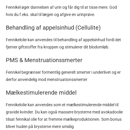
Fennikel øger dannelsen af urin og får dig til at tisse mere. God
hvis du f.eks. skal til lægen og afgive en urinprøve.
Behandling af appelsinhud (Cellulite)
Fennikelolie kan anvendes til behandling af appelsinhud fordi det
fjerner giftstoffer fra kroppen og stimulerer dit blodomløb.
PMS & Menstruationssmerter
Fennikel begrænser formentlig generelt smerter i underlivet og er
derfor anvendelig mod menstruationssmerter
Mælkestimulerende middel
Fennikelolie kan anvendes som et mælkestimulerende middel til
gravide kvinder. Du kan også massere brysterne med avokadoolie
tilsat fennikal olie for at fremme mælkeproduktionen. Som bonus
bliver huden på brysterne mere smidig.