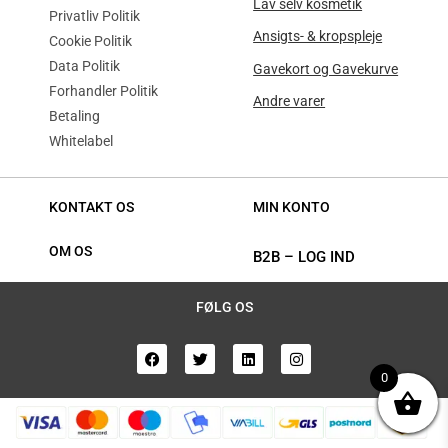
Lav selv kosmetik
Privatliv Politik
Ansigts- & kropspleje
Cookie Politik
Data Politik
Gavekort og Gavekurve
Forhandler Politik
Andre varer
Betaling
Whitelabel
KONTAKT OS
MIN KONTO
OM OS
B2B
–
LOG IND
FØLG OS
0