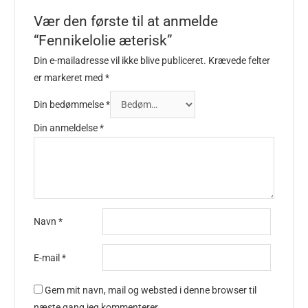
Vær den første til at anmelde
“Fennikelolie æterisk”
Din e-mailadresse vil ikke blive publiceret.
Krævede felter
er markeret med
*
Din bedømmelse
*
Din anmeldelse
*
Navn
*
E-mail
*
Gem mit navn, mail og websted i denne browser til
næste gang jeg kommenterer.