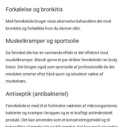
Forkølelse og bronkitis
Med fennikelolie bruger visse alternative behandlere det mod
bronkitis og forkølelse hvor du danner slim.
Muskelkramper og sportsolie
Da fennikel olie har en varmende effekt er det effektivt mod
muskelkramper. Blandt gerne et par dråber fennikelolie i en body
lotion. Det bruges også som sportsolie af professionelle da det
mindsker smerter efter hård sport og simulerer vækst af
muskelvæv.
Antiseptik (antibakteriel)
Fennikelolie er med til at forhindrer væksten af mikroorganismer,
bakterier og svamper i kroppen og er et kraftigt antimikrobielt
produkt. Det kan anvendes som et konserveringsmidel og til