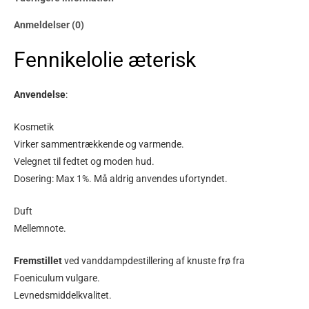
Anmeldelser (0)
Fennikelolie æterisk
Anvendelse
:
Kosmetik
Virker sammentrækkende og varmende.
Velegnet til fedtet og moden hud.
Dosering: Max 1%. Må aldrig anvendes ufortyndet.
Duft
Mellemnote.
Fremstillet
ved vanddampdestillering af knuste frø fra
Foeniculum vulgare.
Levnedsmiddelkvalitet.