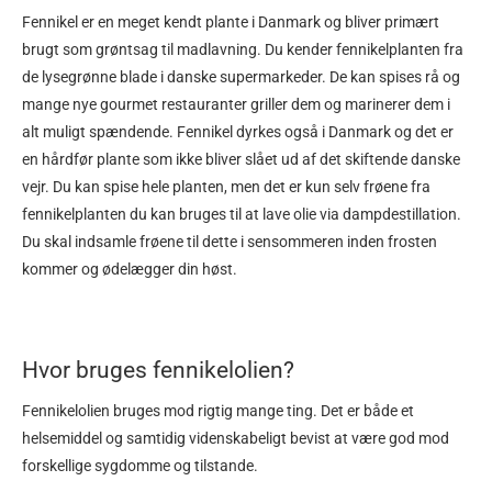
Fennikel er en meget kendt plante i Danmark og bliver primært
brugt som grøntsag til madlavning. Du kender fennikelplanten fra
de lysegrønne blade i danske supermarkeder. De kan spises rå og
mange nye gourmet restauranter griller dem og marinerer dem i
alt muligt spændende. Fennikel dyrkes også i Danmark og det er
en hårdfør plante som ikke bliver slået ud af det skiftende danske
vejr. Du kan spise hele planten, men det er kun selv frøene fra
fennikelplanten du kan bruges til at lave olie via dampdestillation.
Du skal indsamle frøene til dette i sensommeren inden frosten
kommer og ødelægger din høst.
Hvor bruges fennikelolien?
Fennikelolien bruges mod rigtig mange ting. Det er både et
helsemiddel og samtidig videnskabeligt bevist at være god mod
forskellige sygdomme og tilstande.